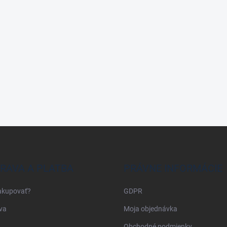
RAVA A PLATBA
PRÁVNE INFORMÁCIE
akupovať?
GDPR
va
Moja objednávka
Obchodné podmienky