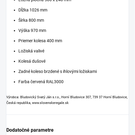
Dĺžka 1026 mm
Šírka 800 mm
Výška 970 mm
Priemer kolesa 400 mm
Ložiská valivé
Kolesá dušové
Zadné koleso brzdené s ihlovými ložiskami
Farba červená RAL3000
Výrobca: Bludovický Svatý Ján s.r.o., Horní Bludovice 307, 739 37 Horní Bludovice,
Česká republika, www.slovenskeregale.sk
Dodatočné parametre