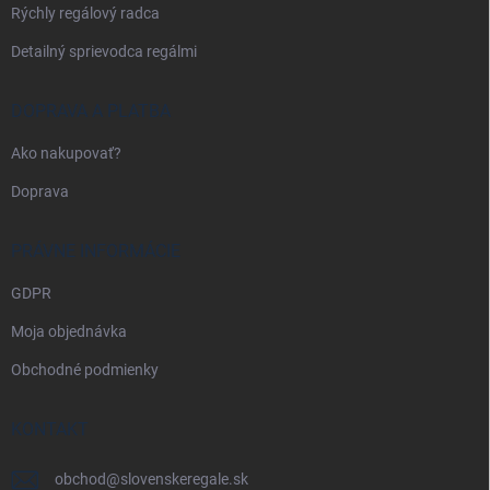
Rýchly regálový radca
Detailný sprievodca regálmi
DOPRAVA A PLATBA
Ako nakupovať?
Doprava
PRÁVNE INFORMÁCIE
GDPR
Moja objednávka
Obchodné podmienky
KONTAKT
obchod
@
slovenskeregale.sk