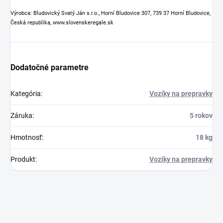
Výrobca: Bludovický Svatý Ján s.r.o., Horní Bludovice 307, 739 37 Horní Bludovice,
Česká republika, www.slovenskeregale.sk
Dodatočné parametre
Kategória
:
Vozíky na prepravky
Záruka
:
5 rokov
Hmotnosť
:
18 kg
Produkt
:
Vozíky na prepravky