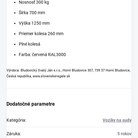
Nosnosť 300 kg
Šírka 700 mm
Výška 1250 mm
Priemer kolesa 260 mm
Plné kolesá
Farba: červená RAL3000
Výrobca: Bludovický Svatý Ján s.r.o., Horní Bludovice 307, 739 37 Horní Bludovice,
Česká republika, www.slovenskeregale.sk
Dodatočné parametre
Kategória
:
Vozíky na sudy
Záruka
:
5 rokov