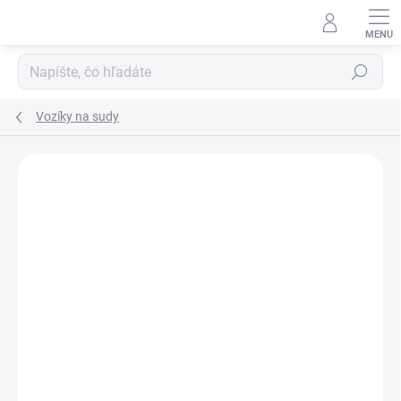
Prejsť
na
obsah
Hľadať
Vozíky na sudy
DOPRAVA ZADARMO